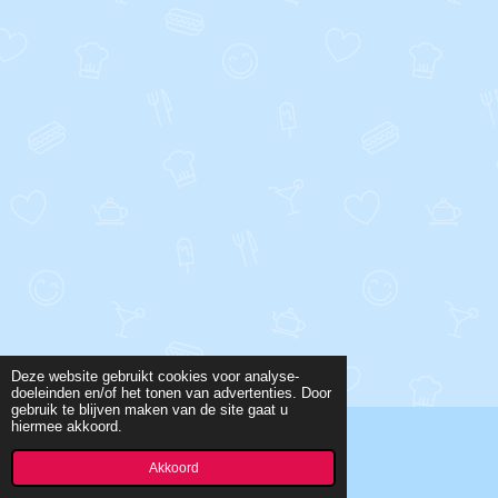
Deze website gebruikt cookies voor analyse-
doeleinden en/of het tonen van advertenties. Door
gebruik te blijven maken van de site gaat u
hiermee akkoord.
© 2018 - 2026 Urcoco Book
Powered by
JouwWeb
Akkoord